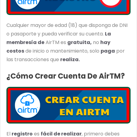
Cualquier mayor de edad (18) que disponga de DNI
o pasaporte y pueda verificar su cuenta.
La
membresía de
AirTM es
gratuita,
no
hay
costos
de inicio o mantenimiento, solo
paga
por
las transacciones que
realiza.
¿Cómo Crear Cuenta De AirTM?
El
registro
es
fácil de realizar
, primero debes