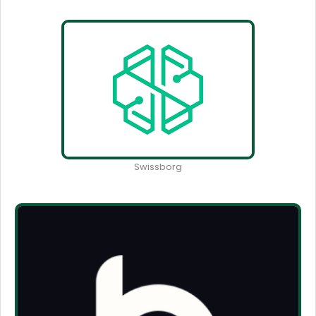
Swissborg