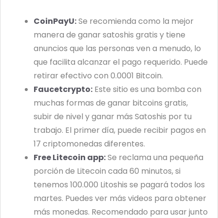
CoinPayU:
Se recomienda como la mejor
manera de ganar satoshis gratis y tiene
anuncios que las personas ven a menudo, lo
que facilita alcanzar el pago requerido. Puede
retirar efectivo con 0.0001 Bitcoin.
Faucetcrypto:
Este sitio es una bomba con
muchas formas de ganar bitcoins gratis,
subir de nivel y ganar más Satoshis por tu
trabajo. El primer día, puede recibir pagos en
17 criptomonedas diferentes.
Free Litecoin app:
Se reclama una pequeña
porción de Litecoin cada 60 minutos, si
tenemos 100.000 Litoshis se pagará todos los
martes. Puedes ver más videos para obtener
más monedas. Recomendado para usar junto