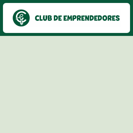
Saltar
al
contenido