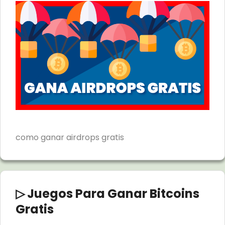
como ganar airdrops gratis
▷ Juegos Para Ganar Bitcoins
Gratis