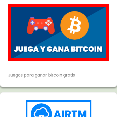
Juegos para ganar bitcoin gratis